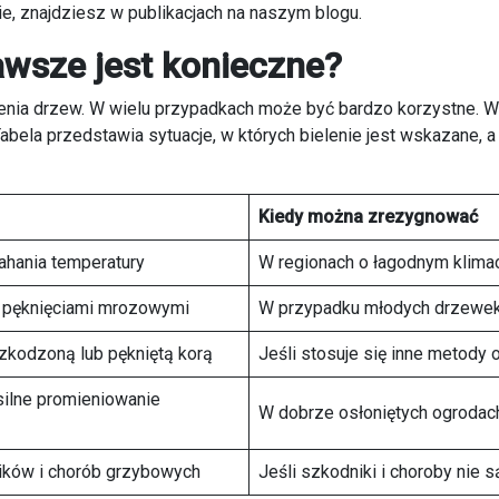
, znajdziesz w publikacjach na naszym blogu.
awsze jest konieczne?
enia drzew. W wielu przypadkach może być bardzo korzystne. 
 Tabela przedstawia sytuacje, w których bielenie jest wskazane, 
Kiedy można zrezygnować
ahania temperatury
W regionach o łagodnym klim
d pęknięciami mrozowymi
W przypadku młodych drzewek 
zkodzoną lub pękniętą korą
Jeśli stosuje się inne metody 
silne promieniowanie
W dobrze osłoniętych ogrodach
ików i chorób grzybowych
Jeśli szkodniki i choroby nie