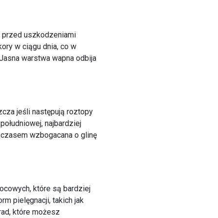
je przed uszkodzeniami
ory w ciągu dnia, co w
 Jasna warstwa wapna odbija
zcza jeśli następują roztopy
południowej, najbardziej
, czasem wzbogacana o glinę
cowych, które są bardziej
m pielęgnacji, takich jak
rad, które możesz