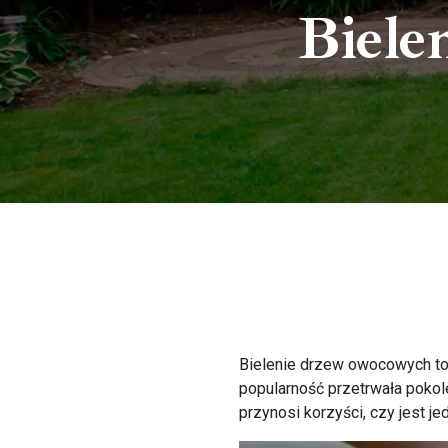
Biele
Bielenie drzew owocowych to 
popularność przetrwała pokole
przynosi korzyści, czy jest je