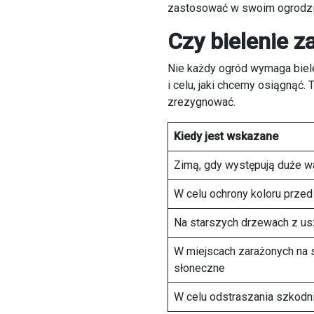
zastosować w swoim ogrodzie
Czy bielenie z
Nie każdy ogród wymaga biel
i celu, jaki chcemy osiągnąć.
zrezygnować.
Kiedy jest wskazane
Zimą, gdy występują duże w
W celu ochrony koloru prze
Na starszych drzewach z us
W miejscach zarażonych na 
słoneczne
W celu odstraszania szkodn