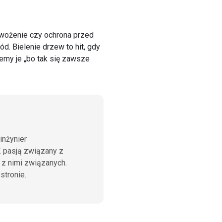
nawożenie czy ochrona przed
d. Bielenie drzew to hit, gdy
jemy je „bo tak się zawsze
inżynier
 pasją związany z
 z nimi związanych.
stronie.