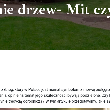
nie drzew- Mit cz
zabieg, który w Polsce jest niemal symbolem zimowej pielęgnac
nia, opinie na temat jego skuteczności bywają podzielone. Czy 
dynie tradycją ogrodniczą? W tym artykule przedstawimy, jakie są 