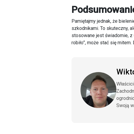
Podsumowani
Pamiętajmy jednak, że bieleni
szkodnikami. To skuteczny, al
stosowane jest świadomie, z 
robiło”, może stać się mitem
Wikt
Właścici
Zachodn
ogrodnic
Swoją wi