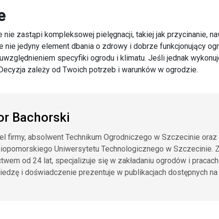
e
e nie zastąpi kompleksowej pielęgnacji, takiej jak przycinanie, 
e nie jedyny element dbania o zdrowy i dobrze funkcjonujący ogró
uwzględnieniem specyfiki ogrodu i klimatu. Jeśli jednak wykonu
. Decyzja zależy od Twoich potrzeb i warunków w ogrodzie.
or Bachorski
el firmy, absolwent Technikum Ogrodniczego w Szczecinie oraz 
iopomorskiego Uniwersytetu Technologicznego w Szczecinie. Z
twem od 24 lat, specjalizuje się w zakładaniu ogrodów i pracach
edzę i doświadczenie prezentuje w publikacjach dostępnych na 