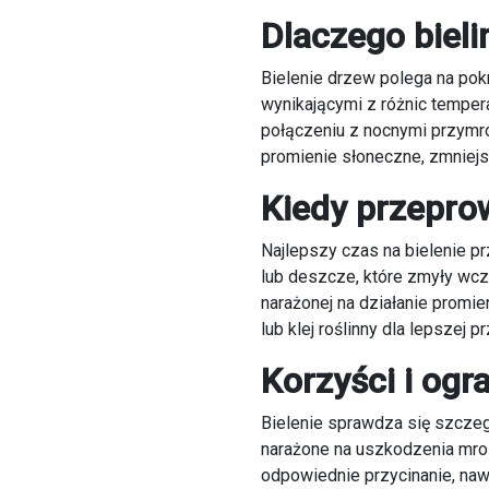
Dlaczego biel
Bielenie drzew polega na pok
wynikającymi z różnic tempe
połączeniu z nocnymi przymr
promienie słoneczne, zmniejsz
Kiedy przepro
Najlepszy czas na bielenie pr
lub deszcze, które zmyły wcz
narażonej na działanie promi
lub klej roślinny dla lepszej 
Korzyści i ogr
Bielenie sprawdza się szczeg
narażone na uszkodzenia mrozo
odpowiednie przycinanie, naw