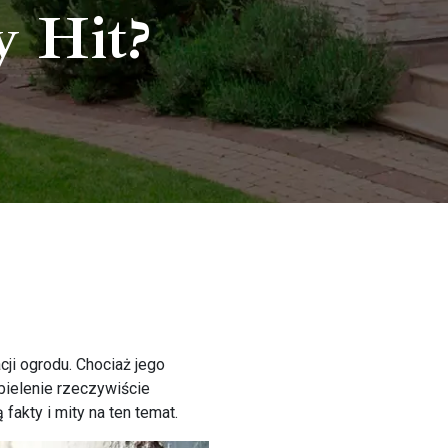
y Hit?
ji ogrodu. Chociaż jego
bielenie rzeczywiście
fakty i mity na ten temat.