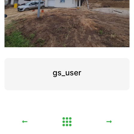
gs_user