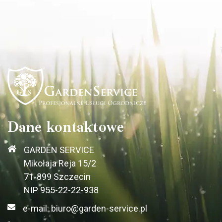
Dane kontaktowe
GARDEN SERVICE
Mikołaja Reja 15/2
71-899 Szczecin
NIP 955-22-22-938
e-mail: biuro@garden-service.pl