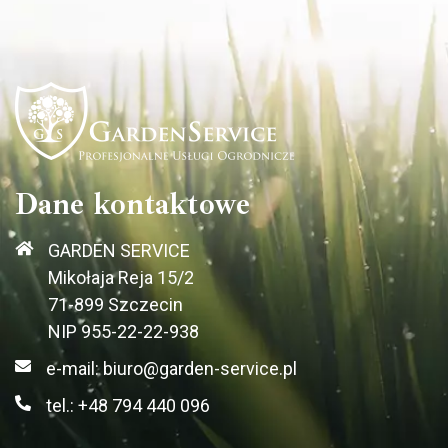
Dane kontaktowe
GARDEN SERVICE
Mikołaja Reja 15/2
71-899 Szczecin
NIP 955-22-22-938
e-mail: biuro@garden-service.pl
tel.: +48 794 440 096