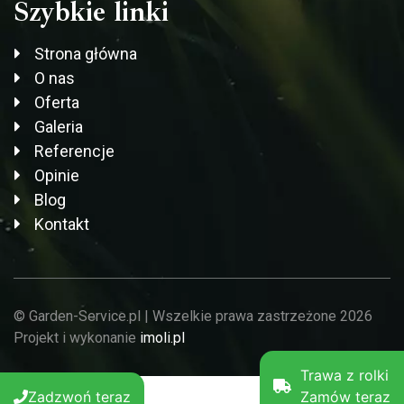
Szybkie linki
Strona główna
O nas
Oferta
Galeria
Referencje
Opinie
Blog
Kontakt
© Garden-Service.pl | Wszelkie prawa zastrzeżone 2026
Projekt i wykonanie
imoli.pl
Trawa z rolki
Zadzwoń teraz
Zamów teraz