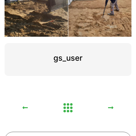
gs_user