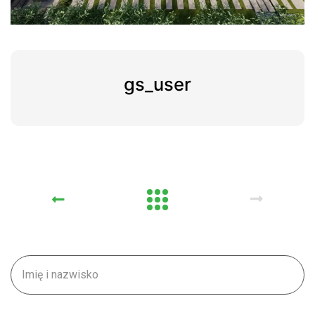
gs_user