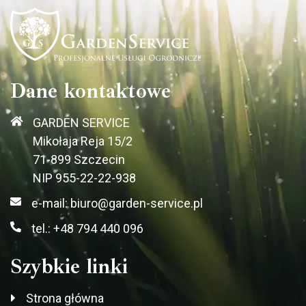
Dane kontaktowe
GARDEN SERVICE
Mikołaja Reja 15/2
71-899 Szczecin
NIP 955-22-22-938
e-mail: biuro@garden-service.pl
tel.: +48 794 440 096
Szybkie linki
Strona główna