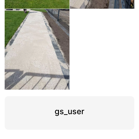
gs_user