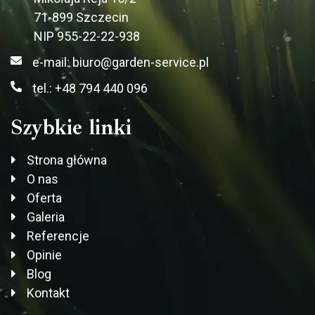
71-899 Szczecin
NIP 955-22-22-938
e-mail: biuro@garden-service.pl
tel.: +48 794 440 096
Szybkie linki
Strona główna
O nas
Oferta
Galeria
Referencje
Opinie
Blog
Kontakt