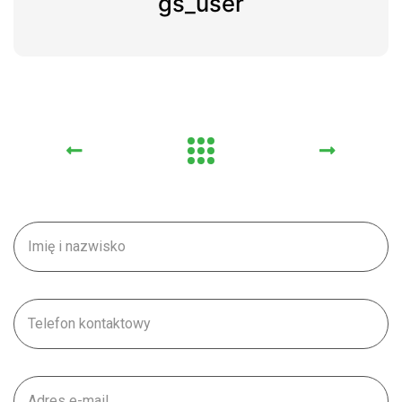
gs_user